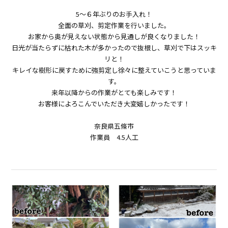
5〜６年ぶりのお手入れ！
全面の草刈、剪定作業を行いました。
お家から奥が見えない状態から見通しが良くなりました！
日光が当たらずに枯れた木が多かったので抜根し、草刈で下はスッキ
リと！
キレイな樹形に戻すために強剪定し徐々に整えていこうと思っていま
す。
来年以降からの作業がとても楽しみです！
お客様によろこんでいただき大変嬉しかったです！
奈良県五條市
作業員 4.5人工